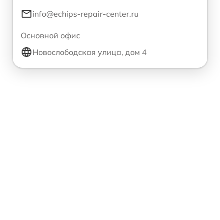
info@echips-repair-center.ru
Основной офис
Новослободская улица, дом 4