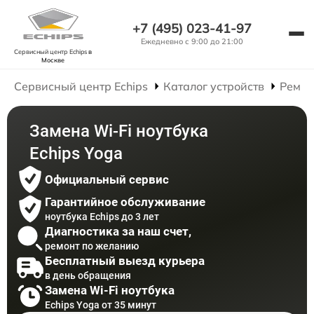
+7 (495) 023-41-97
Ежедневно с 9:00 до 21:00
Сервисный центр Echips
в
Москве
Сервисный центр Echips
Каталог устройств
Ремон
Замена Wi-Fi ноутбука
Echips Yoga
Официальный сервис
Гарантийное обслуживание
ноутбука Echips до 3 лет
Диагностика за наш счет,
ремонт по желанию
Бесплатный выезд курьера
в день обращения
Замена Wi-Fi ноутбука
Echips Yoga от 35 минут