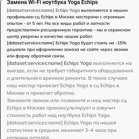
Замена Wi-Fi ноутбука Yoga Echips
[dataset:services:name] Echips Yoga
выполняется в нашем
профильном сц Echips в Москве мастерами с огромным
опытом - от 5 лет. На все виды работ и запчасти
предоставляем расширенную гарантию - мы в сервисном
центр уверены в качестве наших работ.
[dataset:services:name] Echips Yoga будет стоить на -15%
дешевле при оформлении заказа на сайте через звонок
или форму обратной связи.
[dataset:services:name] Echips Yoga
выполняется на
выезде, если не требует габаритного оборудования
и длительного времени ремонта. В таких случаях
наш мастер привезет Echips Yoga в сц Echips в
Москве и привезет обратно.
Закажите звонок или позвоните и наш мастер сц
Echips в Москве проконсультирует и озвучит
стоимость работ над ноутбука Echips Yoga.
[dataset:services:name] Echips Yoga по нашей
статистике в среднем занимает 3-4 часа при
наличии деталей.