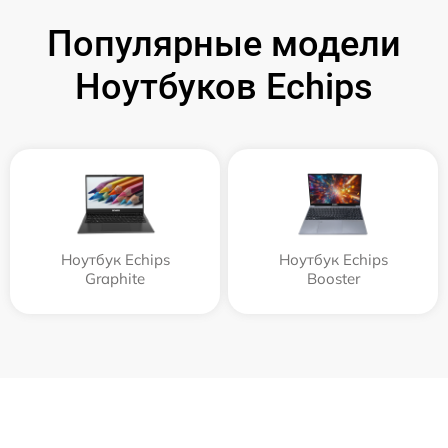
Популярные модели
Ноутбуков Echips
Ноутбук Echips
Ноутбук Echips
Graphite
Booster