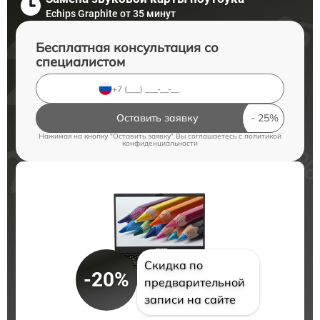
Echips Graphite от 35 минут
Бесплатная консультация со
специалистом
Оставить заявку
Нажимая на кнопку "Оставить заявку" Вы соглашаетесь c
политикой
конфиденциальности
Скидка по
-20%
предварительной
записи на сайте