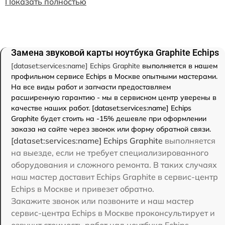
Показать полностью
Замена звуковой карты ноутбука Graphite Echips
[dataset:services:name] Echips Graphite
выполняется в нашем
профильном сервисе Echips в Москве опытными мастерами.
На все виды работ и запчасти предоставляем
расширенную гарантию - мы в сервисном центр уверены в
качестве наших работ. [dataset:services:name] Echips
Graphite будет стоить на -15% дешевле при оформлении
заказа на сайте через звонок или форму обратной связи.
[dataset:services:name] Echips Graphite
выполняется
на выезде, если не требует специализированного
оборудования и сложного ремонта. В таких случаях
наш мастер доставит Echips Graphite в сервис-центр
Echips в Москве и привезет обратно.
Закажите звонок или позвоните и наш мастер
сервис-центра Echips в Москве проконсультирует и
озвучит стоимость работ над ноутбука Echips