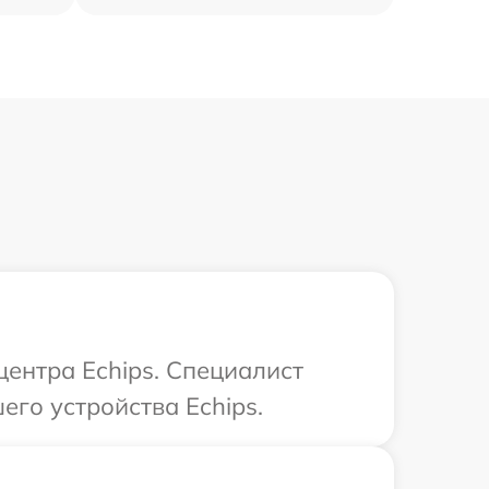
центра Echips. Специалист
го устройства Echips.