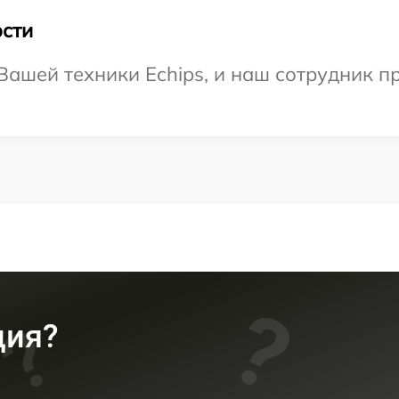
сти
ашей техники Echips, и наш сотрудник п
ция?