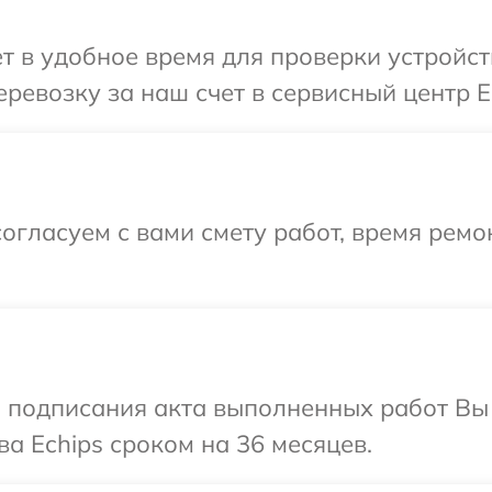
т в удобное время для проверки устройст
ревозку за наш счет в сервисный центр Ec
огласуем с вами смету работ, время ремо
и подписания акта выполненных работ В
а Echips сроком на 36 месяцев.