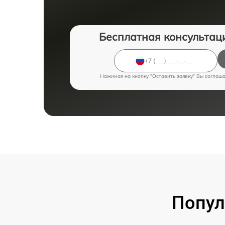
Бесплатная консультац
Нажимая на кнопку "Оставить заявку" Вы соглаш
Попул