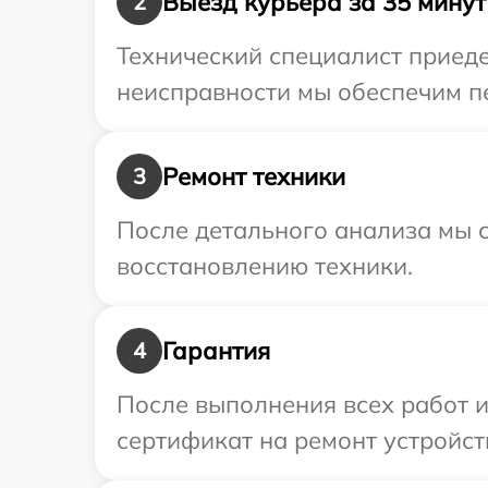
Выезд курьера за 35 минут
2
Технический специалист приеде
неисправности мы обеспечим пе
Ремонт техники
3
После детального анализа мы с
восстановлению техники.
Гарантия
4
После выполнения всех работ 
сертификат на ремонт устройств