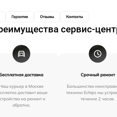
Гарантия
Отзывы
Контакты
реимущества сервис-цент
Бесплатная доставка
Срочный ремонт
Наш курьер в Москве
Большинство неисправн
сплатно доставит ваше
техники Echips мы устра
стройство на ремонт и
течение 2 часов.
обратно.