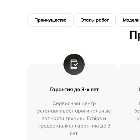
Преимущества
Этапы работ
Модели
П
Гарантия до 3-х лет
Сервисный центр
устанавливает оригинальные
бе
запчасти техники Echips и
у
предоставляет гарантию до 3
лет.