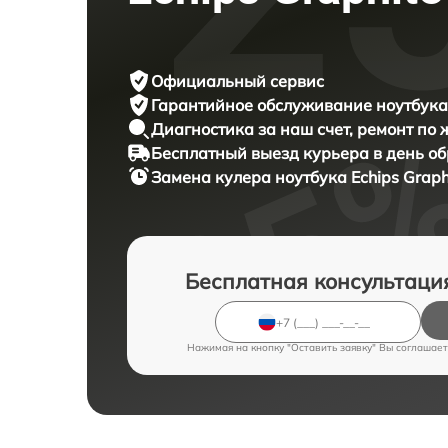
Официальный сервис
Гарантийное обслуживание
ноутбука 
Диагностика за наш счет,
ремонт по
Бесплатный выезд курьера
в день о
Замена кулера ноутбука
Echips Graph
Бесплатная консультаци
Нажимая на кнопку "Оставить заявку" Вы соглашает