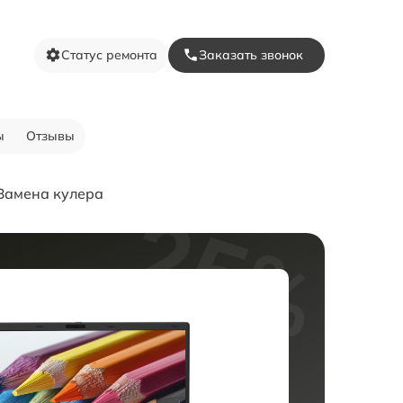
Статус ремонта
Заказать звонок
ы
Отзывы
Замена кулера