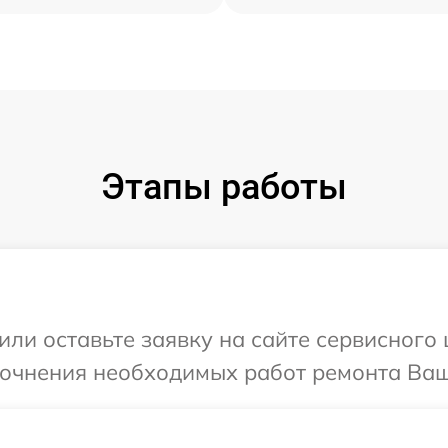
Этапы работы
ли оставьте заявку на сайте сервисного 
точнения необходимых работ ремонта Ваше