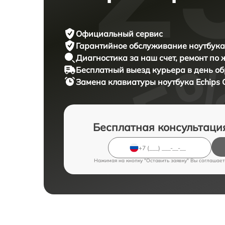
Официальный сервис
Гарантийное обслуживание
ноутбука 
Диагностика за наш счет,
ремонт по
Бесплатный выезд курьера
в день о
Замена клавиатуры ноутбука
Echips 
Бесплатная консультаци
Нажимая на кнопку "Оставить заявку" Вы соглашает