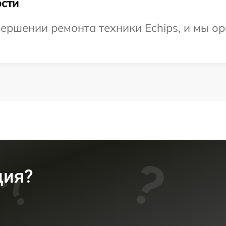
сти
ершении ремонта техники Echips, и мы ор
ция?