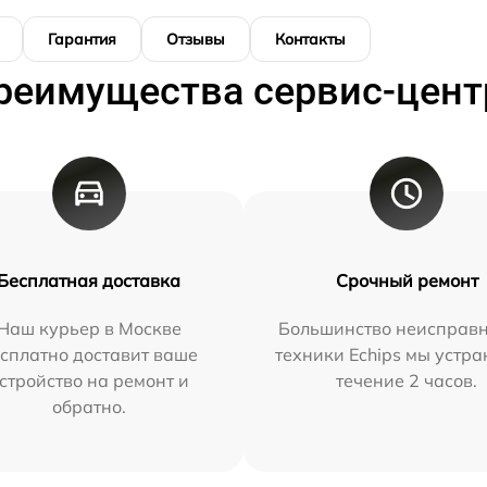
Гарантия
Отзывы
Контакты
реимущества сервис-цент
Бесплатная доставка
Срочный ремонт
Наш курьер в Москве
Большинство неисправн
сплатно доставит ваше
техники Echips мы устра
стройство на ремонт и
течение 2 часов.
обратно.