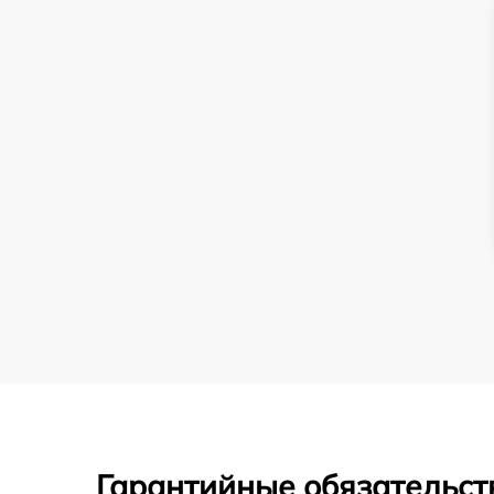
Гарантийные обязательст