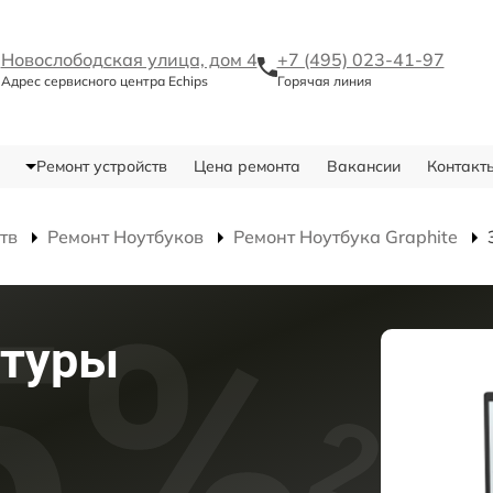
Новослободская улица, дом 4
+7 (495) 023-41-97
Адрес сервисного центра Echips
Горячая линия
Ремонт устройств
Цена ремонта
Вакансии
Контакт
тв
Ремонт Ноутбуков
Ремонт Ноутбука Graphite
атуры