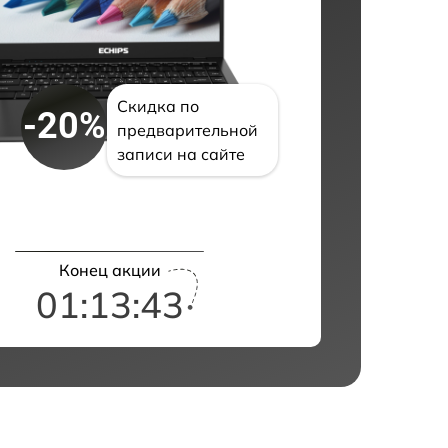
Скидка по
-20%
предварительной
записи на сайте
Конец акции
01:13:42