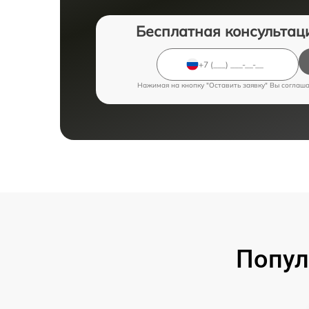
Бесплатная консультац
Нажимая на кнопку "Оставить заявку" Вы соглаш
Попул