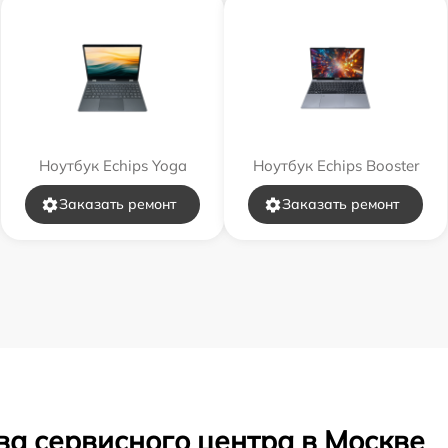
Ноутбук Echips Yoga
Ноутбук Echips Booster
Заказать ремонт
Заказать ремонт
ва сервисного центра в Москве