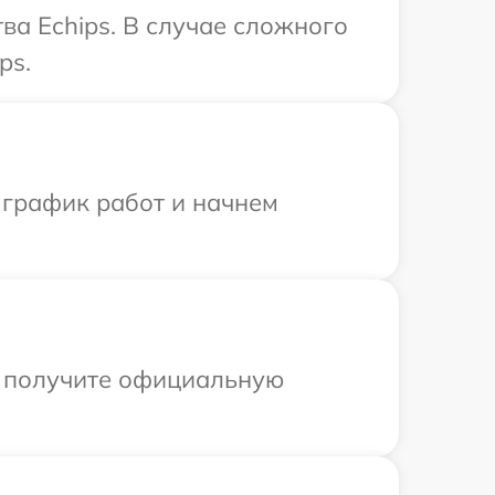
ва Echips. В случае сложного
ps.
 график работ и начнем
ы получите официальную