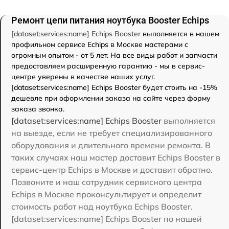
Ремонт цепи питания ноутбука Booster Echips
[dataset:services:name] Echips Booster
выполняется в нашем
профильном сервисе Echips в Москве мастерами с
огромным опытом - от 5 лет. На все виды работ и запчасти
предоставляем расширенную гарантию - мы в сервис-
центре уверены в качестве наших услуг.
[dataset:services:name] Echips Booster будет стоить на -15%
дешевле при оформлении заказа на сайте через форму
заказа звонка.
[dataset:services:name] Echips Booster
выполняется
на выезде, если не требует специализированного
оборудования и длительного времени ремонта. В
таких случаях наш мастер доставит Echips Booster в
сервис-центр Echips в Москве и доставит обратно.
Позвоните и наш сотрудник сервисного центра
Echips в Москве проконсультирует и определит
стоимость работ над ноутбука Echips Booster.
[dataset:services:name] Echips Booster по нашей